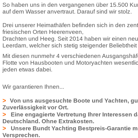
So haben uns in den vergangenen über 15.500 Ku
auf dem Wasser
anvertraut. Darauf sind wir stolz.
Drei unserer Heimathäfen befinden sich in den zen
friesischen Orten Heerenveen,
Drachten und Heeg. Seit 2014 haben wir einen neu
Leerdam, welcher sich stetig
steigender Beliebtheit 
Mit diesen nunmehr 4 verschiedenen Ausgangshäf
Flotte von Hausbooten und Motoryachten wesentlich
jeden etwas dabei.
Wir garantieren Ihnen...
>
Von uns ausgesuchte Boote und Yachten, gu
Zuverlässigkeit vor Ort.
>
Eine engagierte Vertretung Ihrer Interessen 
Deutschland. Ohne Extrakosten.
>
Unsere Bundt Yachting Bestpreis-Garantie mi
Versprechen.